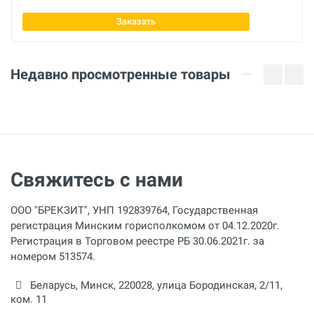
60 мм
Заказать
Длина
14 дюйм
Недавно просмотренные товары
Свяжитесь с нами
ООО "БРЕКЗИТ", УНП 192839764, Государственная
регистрация Минским горисполкомом от 04.12.2020г.
Регистрация в Торговом реестре РБ 30.06.2021г. за
номером 513574.
Беларусь,
Минск
,
220028
,
улица Бородинская, 2/11,
ком. 11