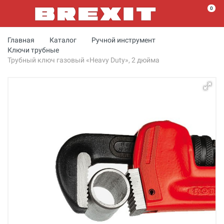
0
Главная
Каталог
Ручной инструмент
Ключи трубные
Трубный ключ газовый «Heavy Duty», 2 дюйма