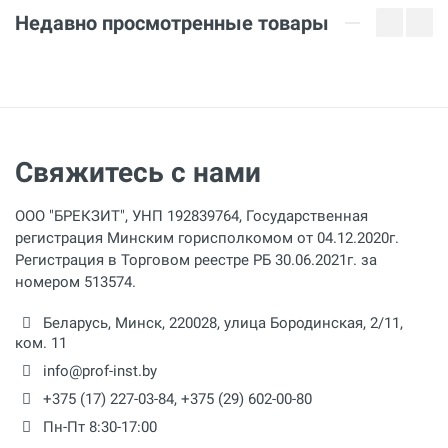
Недавно просмотренные товары
Свяжитесь с нами
ООО "БРЕКЗИТ", УНП 192839764, Государственная
регистрация Минским горисполкомом от 04.12.2020г.
Регистрация в Торговом реестре РБ 30.06.2021г. за
номером 513574.
Беларусь,
Минск
,
220028
,
улица Бородинская, 2/11,
ком. 11
info@prof-inst.by
+375 (17) 227-03-84
,
+375 (29) 602-00-80
Пн-Пт 8:30-17:00