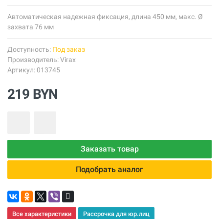
Автоматическая надежная фиксация, длина 450 мм, макс. Ø
захвата 76 мм
Доступность:
Под заказ
Производитель:
Virax
Артикул: 013745
219 BYN
Заказать товар
Подобрать аналог
Все характеристики
Рассрочка для юр.лиц