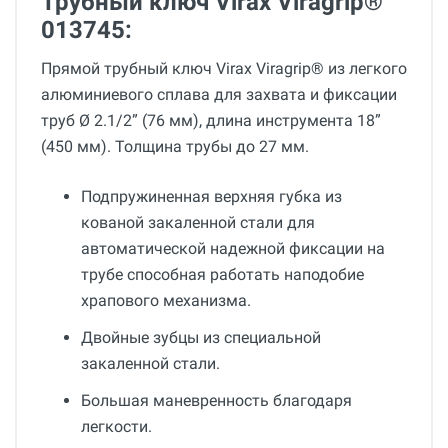
Трубный ключ Virax Viragrip®
013745:
Прямой трубный ключ Virax Viragrip® из легкого
алюминиевого сплава для захвата и фиксации
труб Ø 2.1/2” (76 мм), длина инструмента 18”
(450 мм). Толщина трубы до 27 мм.
Подпружиненная верхняя губка из
кованой закаленной стали для
автоматической надежной фиксации на
трубе способная работать наподобие
храпового механизма.
Двойные зубцы из специальной
закаленной стали.
Большая маневренность благодаря
легкости.