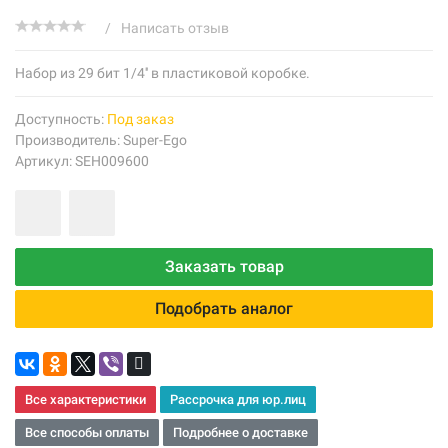
/
Написать отзыв
Набор из 29 бит 1/4'' в пластиковой коробке.
Доступность:
Под заказ
Производитель:
Super-Ego
Артикул: SEH009600
Заказать товар
Подобрать аналог
Все характеристики
Рассрочка для юр.лиц
Все способы оплаты
Подробнее о доставке