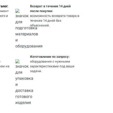
алог:
Возврат в течение 14 дней
имент
после покупки:
ого и
возможность возврата товара в
течение 14 дней без
объяснений.
Изготовление по запросу:
с
оборудование с нужными
ем на
характеристиками под ваши
задачи.