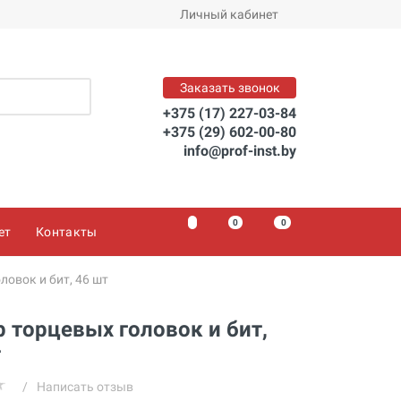
Заказать
Личный кабинет
Заказать звонок
+375 (17) 227-03-84
+375 (29) 602-00-80
info@prof-inst.by
0
0
0
ет
Контакты
ловок и бит, 46 шт
 торцевых головок и бит,
т
/
Написать отзыв