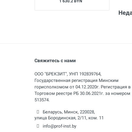
1 630.2 BYN
Неда
Свяжитесь с нами
ООО "БРЕКЗИТ", УНП 192839764,
Государственная регистрация Минским
горисполкомом от 04.12.2020г. Регистрация в
Торговом реестре РБ 30.06.2021г. за номером
513574.
Беларусь,
Минск
,
220028
,
улица Бородинская, 2/11, ком. 11
info@prof-inst.by