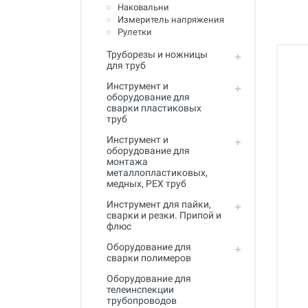
Полный каталог
Наковальни
Измеритель напряжения
Рулетки
Труборезы и ножницы
для труб
Инструмент и
оборудование для
сварки пластиковых
труб
Инструмент и
оборудование для
монтажа
металлопластиковых,
медных, PEX труб
Инструмент для пайки,
сварки и резки. Припой и
флюс
Оборудование для
сварки полимеров
Оборудование для
телеинспекции
трубопроводов