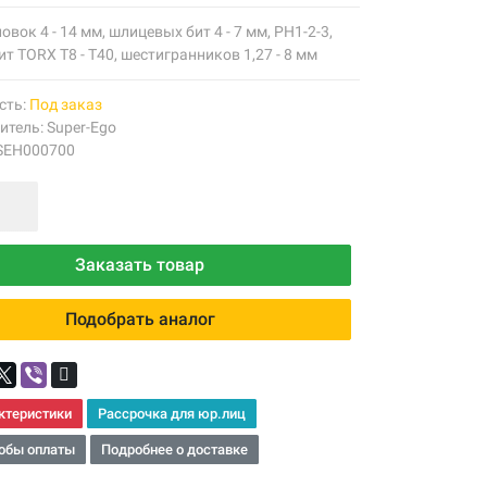
овок 4 - 14 мм, шлицевых бит 4 - 7 мм, PH1-2-3,
бит TORX T8 - T40, шестигранников 1,27 - 8 мм
сть:
Под заказ
итель:
Super-Ego
 SEH000700
Заказать товар
Подобрать аналог
ктеристики
Рассрочка для юр.лиц
обы оплаты
Подробнее о доставке