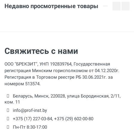
Недавно просмотренные товары
Свяжитесь с нами
ООО "БРЕКЗИТ", УНП 192839764, Государственная
регистрация Минским горисполкомом от 04.12.2020г.
Регистрация в Торговом реестре РБ 30.06.2021г. за
номером 513574.
Беларусь,
Минск
,
220028
,
улица Бородинская, 2/11,
ком. 11
info@prof-inst.by
+375 (17) 227-03-84
,
+375 (29) 602-00-80
Пн-Пт 8:30-17:00