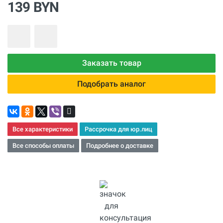
139 BYN
Заказать товар
Подобрать аналог
Все характеристики
Рассрочка для юр.лиц
Все способы оплаты
Подробнее о доставке