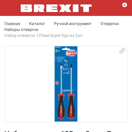
0
Главная
Каталог
Ручной инструмент
Отвертки
Наборы отверток
Набор отверток 125мм Super-Ego из 2шт