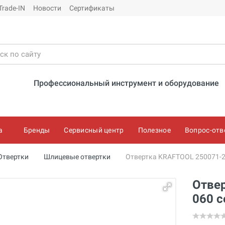
Trade-IN
Новости
Сертификаты
Профессиональный инструмент и оборудование
а
Бренды
Сервисный центр
Полезное
Вопрос-отв
Отвертки
Шлицевые отвертки
Отвертка KRAFTOOL 250071-2
Отвер
060 с