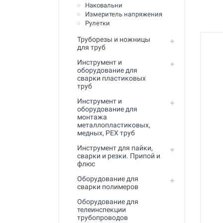
Полный каталог
Наковальни
Измеритель напряжения
Рулетки
Труборезы и ножницы
для труб
Инструмент и
оборудование для
сварки пластиковых
труб
Инструмент и
оборудование для
монтажа
металлопластиковых,
медных, PEX труб
Инструмент для пайки,
сварки и резки. Припой и
флюс
Оборудование для
сварки полимеров
Оборудование для
телеинспекции
трубопроводов