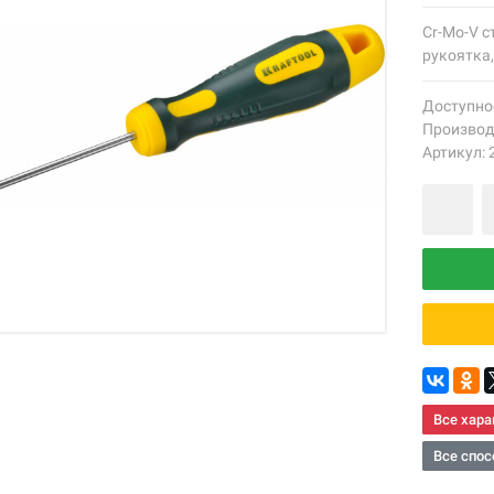
Cr-Mo-V 
рукоятка,
Доступно
Производ
Артикул: 
Все хара
Все спос