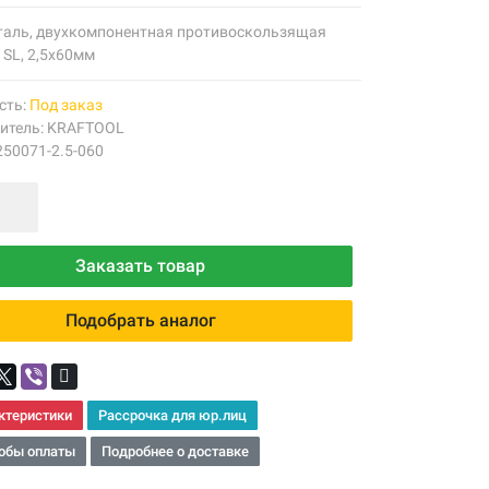
сталь, двухкомпонентная противоскользящая
 SL, 2,5x60мм
сть:
Под заказ
итель:
KRAFTOOL
250071-2.5-060
Заказать товар
Подобрать аналог
ктеристики
Рассрочка для юр.лиц
обы оплаты
Подробнее о доставке