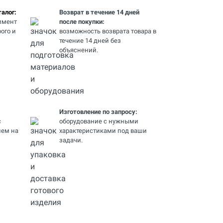
алог:
Возврат в течение 14 дней
имент
после покупки:
ого и
возможность возврата товара в
течение 14 дней без
объяснений.
Изготовление по запросу:
с
оборудование с нужными
ем на
характеристиками под ваши
задачи.