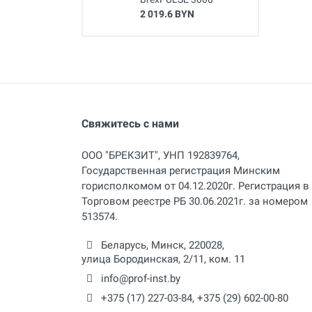
2 019.6 BYN
Свяжитесь с нами
ООО "БРЕКЗИТ", УНП 192839764,
Государственная регистрация Минским
горисполкомом от 04.12.2020г. Регистрация в
Торговом реестре РБ 30.06.2021г. за номером
513574.
Беларусь,
Минск
,
220028
,
улица Бородинская, 2/11, ком. 11
info@prof-inst.by
+375 (17) 227-03-84
,
+375 (29) 602-00-80