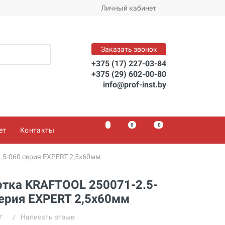
Заказать
Личный кабинет
Заказать звонок
+375 (17) 227-03-84
+375 (29) 602-00-80
info@prof-inst.by
0
0
0
ет
Контакты
.5-060 серия EXPERT 2,5x60мм
тка KRAFTOOL 250071-2.5-
ерия EXPERT 2,5x60мм
/
Написать отзыв