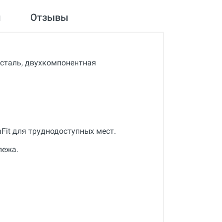
и
Отзывы
 сталь, двухкомпонентная
it для труднодоступных мест.
пежа.