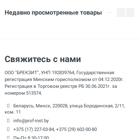
Недавно просмотренные товары
Свяжитесь с нами
ООО "БРЕКЗИТ", УНП 192839764, Государственная
регистрация Минским горисполкомом от 04.12.2020г.
Регистрация в Торговом реестре РБ 30.06.2021г. за
номером 513574.
Беларусь,
Минск
,
220028
,
улица Бородинская, 2/11,
ком. 11
info@prof-inst.by
+375 (17) 227-03-84
,
+375 (29) 602-00-80
Пн-Пт 8:30-17:00