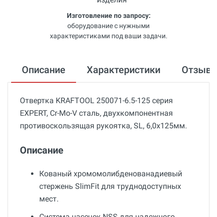
Изготовление по запросу:
оборудование с нужными
характеристиками под ваши задачи.
Описание
Характеристики
Отзыв
Отвертка KRAFTOOL 250071-6.5-125 серия
EXPERT, Cr-Mo-V сталь, двухкомпонентная
противоскользящая рукоятка, SL, 6,0x125мм.
Описание
Кованый хромомолибденованадиевый
стержень SlimFit для труднодоступных
мест.
Система насечек NSS для надежного