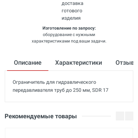
Изготовление по запросу:
оборудование с нужными
характеристиками под ваши задачи.
Описание
Характеристики
Отзыв
Ограничитель для гидравлического
передавливателя труб до 250 мм, SDR 17
Общие
Добавьте свой отзыв
Гарантия
Оценка
Рекомендуемые товары
36 месяцев
Вес
Ваше имя