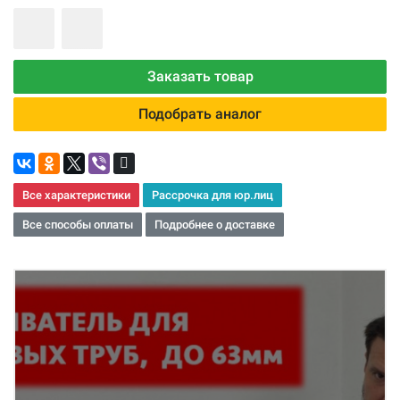
Заказать товар
Подобрать аналог
Все характеристики
Рассрочка для юр.лиц
Все способы оплаты
Подробнее о доставке