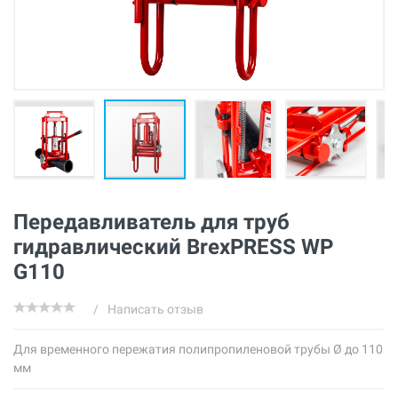
Передавливатель для труб
гидравлический BrexPRESS WP
G110
/
Написать отзыв
Для временного пережатия полипропиленовой трубы Ø до 110
мм