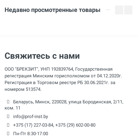
Недавно просмотренные товары
Материал труб
ПЭ (PE)
Свяжитесь с нами
ООО "БРЕКЗИТ", УНП 192839764, Государственная
регистрация Минским горисполкомом от 04.12.2020г.
Регистрация в Торговом реестре РБ 30.06.2021г. за
номером 513574.
Беларусь,
Минск
,
220028
,
улица Бородинская, 2/11,
ком. 11
info@prof-inst.by
+375 (17) 227-03-84
,
+375 (29) 602-00-80
Пн-Пт 8:30-17:00