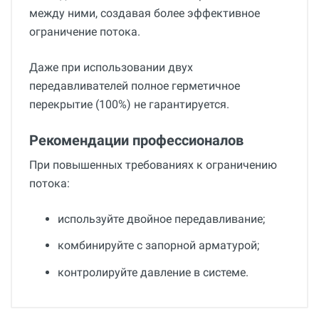
между ними, создавая более эффективное
ограничение потока.
Даже при использовании двух
передавливателей полное герметичное
перекрытие (100%) не гарантируется.
Рекомендации профессионалов
При повышенных требованиях к ограничению
потока:
используйте двойное передавливание;
комбинируйте с запорной арматурой;
контролируйте давление в системе.
Общие
Отзывы о товаре