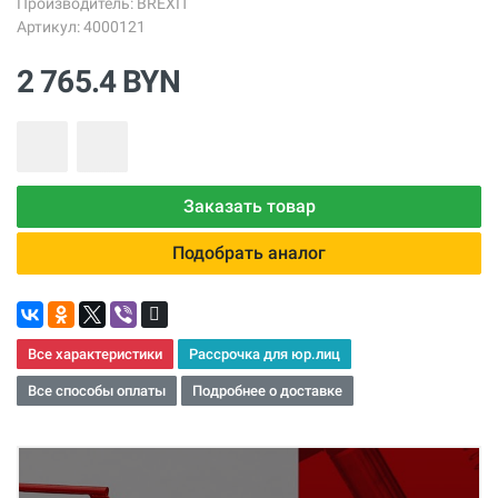
Производитель:
BREXIT
Артикул: 4000121
2 765.4 BYN
Заказать товар
Подобрать аналог
Все характеристики
Рассрочка для юр.лиц
Все способы оплаты
Подробнее о доставке