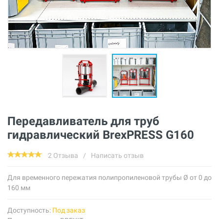
Передавливатель для труб
гидравлический BrexPRESS G160
2 Отзыва
/
Написать отзыв
Для временного пережатия полипропиленовой трубы Ø от 0 до
160 мм
Доступность:
Под заказ