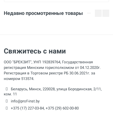
170 мм
Недавно просмотренные товары
Материал губок
хромоникелевая
Свяжитесь с нами
ООО "БРЕКЗИТ", УНП 192839764, Государственная
регистрация Минским горисполкомом от 04.12.2020г.
Регистрация в Торговом реестре РБ 30.06.2021г. за
номером 513574.
Беларусь,
Минск
,
220028
,
улица Бородинская, 2/11,
ком. 11
info@prof-inst.by
+375 (17) 227-03-84
,
+375 (29) 602-00-80