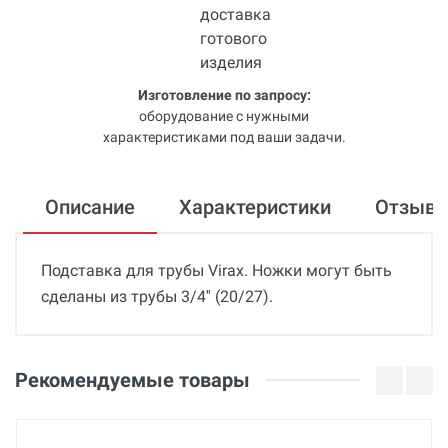
Изготовление по запросу:
оборудование с нужными
характеристиками под ваши задачи.
Описание
Характеристики
Отзыв
Подставка для трубы Virax. Ножки могут быть
сделаны из трубы 3/4'' (20/27).
Общие
Добавьте свой отзыв
Гарантия
Оценка
Рекомендуемые товары
36 месяцев
Вес
Ваше имя