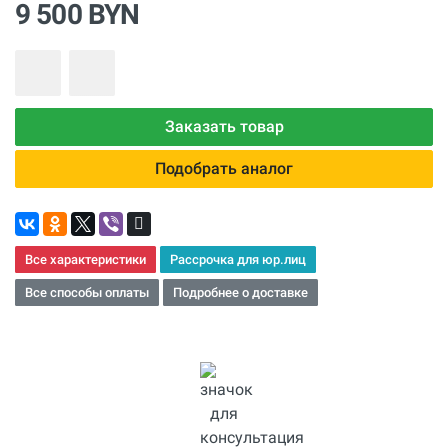
9 500 BYN
Заказать товар
Подобрать аналог
Все характеристики
Рассрочка для юр.лиц
Все способы оплаты
Подробнее о доставке