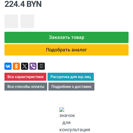
224.4 BYN
Заказать товар
Подобрать аналог
Все характеристики
Рассрочка для юр.лиц
Все способы оплаты
Подробнее о доставке