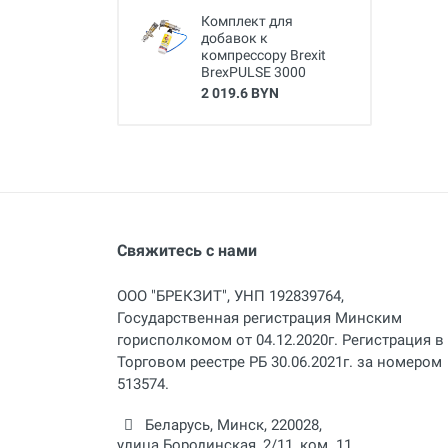
Комплект для
добавок к
компрессору Brexit
BrexPULSE 3000
2 019.6 BYN
Свяжитесь с нами
ООО "БРЕКЗИТ", УНП 192839764,
Государственная регистрация Минским
горисполкомом от 04.12.2020г. Регистрация в
Торговом реестре РБ 30.06.2021г. за номером
513574.
Беларусь,
Минск
,
220028
,
улица Бородинская, 2/11, ком. 11