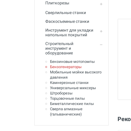
Полный каталог
Плиткорезы
Сверлильные станки
Фаскосъемные станки
Инструмент для укладки
напольных покрытий
Строительный
инструмент и
оборудование
Бензиновые мотопомпы
Бензогенераторы
Мобильные мойки высокого
давления
Камнерезные станки
Универсальные миксеры
Штроборезы
Торцовочные пилы
Биметаллические пилы
Сверла алмазные
(гальванические)
Рек