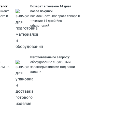
алог:
Возврат в течение 14 дней
имент
после покупки:
ого и
возможность возврата товара в
течение 14 дней без
объяснений.
Изготовление по запросу:
с
оборудование с нужными
ем на
характеристиками под ваши
задачи.