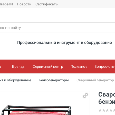
Trade-IN
Новости
Сертификаты
Профессиональный инструмент и оборудование
а
Бренды
Сервисный центр
Полезное
Вопрос-отв
нт и оборудование
Бензогенераторы
Сварочный генератор
Свар
бенз