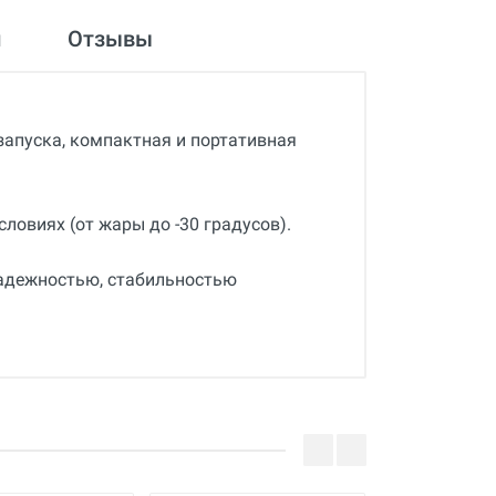
и
Отзывы
запуска, компактная и портативная
ловиях (от жары до -30 градусов).
адежностью, стабильностью
.