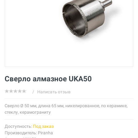
Сверло алмазное UKA50
/
Написать отзыв
Cверло Ø 50 мм, длина 65 мм, никелированное, по керамике,
стеклу, керамограниту
Доступность:
Под заказ
Производитель:
Piranha