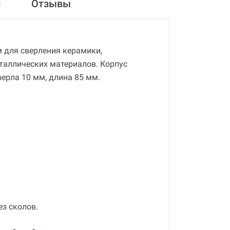
и
Отзывы
 для сверления керамики,
еталлических материалов. Корпус
ерла 10 мм, длина 85 мм.
ез сколов.