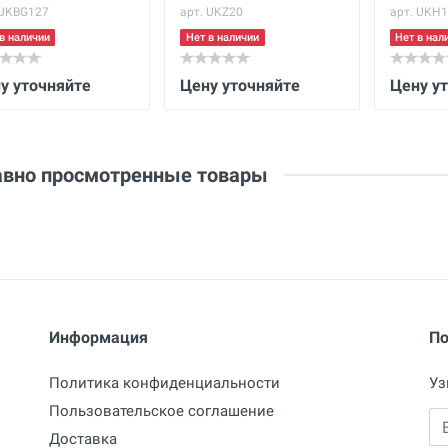
 UKBG127
арт. UKZ20
арт. UKH1
в наличии
Нет в наличии
Нет в нал
у уточняйте
Цену уточняйте
Цену у
вно просмотренные товары
Информация
По
Политика конфиденциальности
Уз
Пользовательское соглашение
Em
Доставка