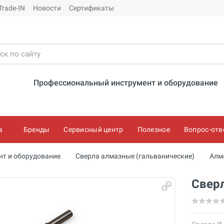
Trade-IN
Новости
Сертификаты
Профессиональный инструмент и оборудование
а
Бренды
Сервисный центр
Полезное
Вопрос-отв
нт и оборудование
Сверла алмазные (гальванические)
Алм
Свер