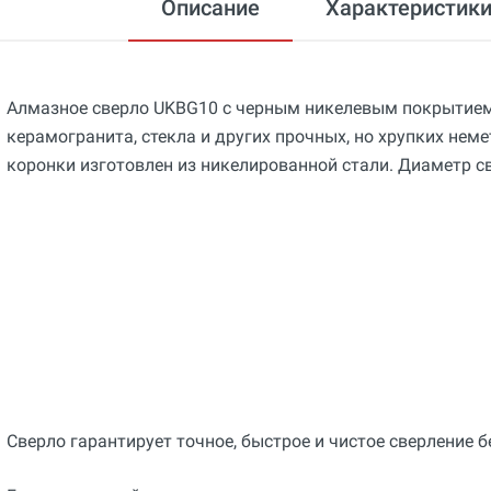
Описание
Характеристик
Алмазное сверло UKBG10 с черным никелевым покрытием
керамогранита, стекла и других прочных, но хрупких нем
коронки изготовлен из никелированной стали. Диаметр св
Сверло гарантирует точное, быстрое и чистое сверление б