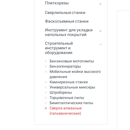
Полный каталог
Плиткорезы
Сверлильные станки
Фаскосъемные станки
Инструмент для укладки
напольных покрытий
Строительный
инструмент и
оборудование
Бензиновые мотопомпы
Бензогенераторы
Мобильные мойки высокого
давления
Камнерезные станки
Универсальные миксеры
Штроборезы
Торцовочные пилы
Биметаллические пилы
Сверла алмазные
(гальванические)