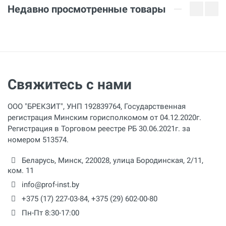
Недавно просмотренные товары
Свяжитесь с нами
ООО "БРЕКЗИТ", УНП 192839764, Государственная
регистрация Минским горисполкомом от 04.12.2020г.
Регистрация в Торговом реестре РБ 30.06.2021г. за
номером 513574.
Беларусь,
Минск
,
220028
,
улица Бородинская, 2/11,
ком. 11
info@prof-inst.by
+375 (17) 227-03-84
,
+375 (29) 602-00-80
Пн-Пт 8:30-17:00