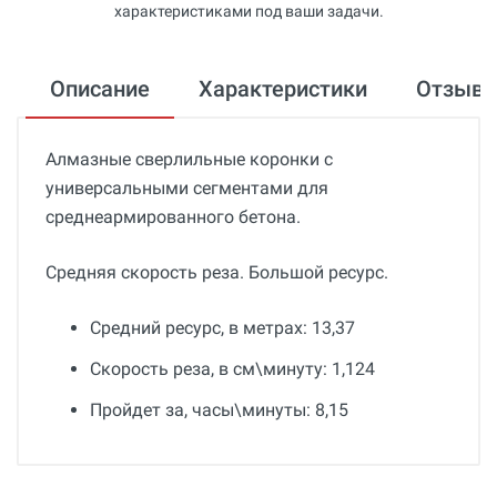
характеристиками под ваши задачи.
Описание
Характеристики
Отзыв
Алмазные сверлильные коронки с
универсальными сегментами для
среднеармированного бетона.
Средняя скорость реза. Большой ресурс.
Средний ресурс, в метрах: 13,37
Скорость реза, в см\минуту: 1,124
Пройдет за, часы\минуты: 8,15
Общие
Добавьте свой отзыв