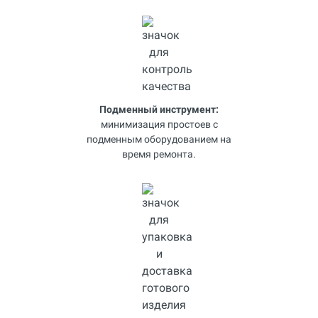
Подменный инструмент:
минимизация простоев с
подменным оборудованием на
время ремонта.