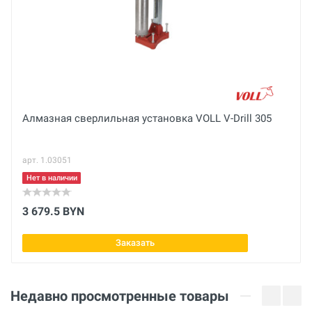
Диаметр
71 мм
Сверление с водой
Отправить отзыв
Габариты с упаковкой (ДхШхВ)
Алмазная сверлильная установка VOLL V-Drill 305
см
Размер сегмента
арт. 1.03051
24 × 3,5 × 8
Нет в наличии
3 679.5 BYN
Заказать
Недавно просмотренные товары