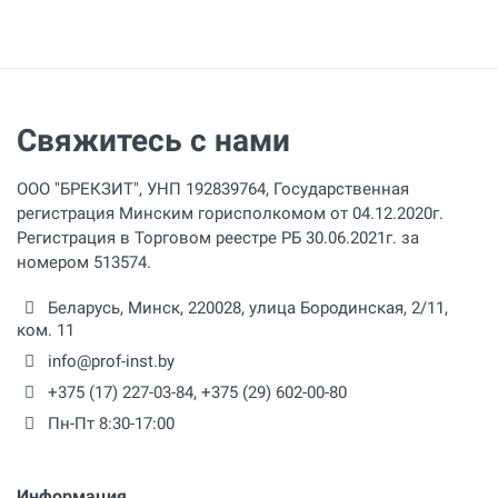
Свяжитесь с нами
ООО "БРЕКЗИТ", УНП 192839764, Государственная
регистрация Минским горисполкомом от 04.12.2020г.
Регистрация в Торговом реестре РБ 30.06.2021г. за
номером 513574.
Беларусь,
Минск
,
220028
,
улица Бородинская, 2/11,
ком. 11
info@prof-inst.by
+375 (17) 227-03-84
,
+375 (29) 602-00-80
Пн-Пт 8:30-17:00
Информация