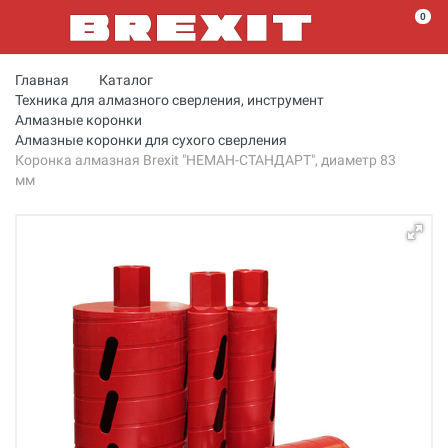
0
Главная
Каталог
Техника для алмазного сверления, инструмент
Алмазные коронки
Алмазные коронки для сухого сверления
Коронка алмазная Brexit "НЕМАН-СТАНДАРТ", диаметр 83
мм