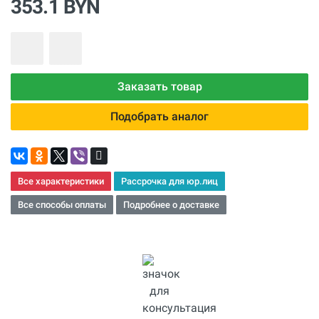
353.1 BYN
Заказать товар
Подобрать аналог
Все характеристики
Рассрочка для юр.лиц
Все способы оплаты
Подробнее о доставке