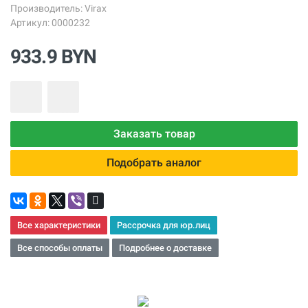
Производитель:
Virax
Артикул: 0000232
933.9 BYN
Заказать товар
Подобрать аналог
Все характеристики
Рассрочка для юр.лиц
Все способы оплаты
Подробнее о доставке