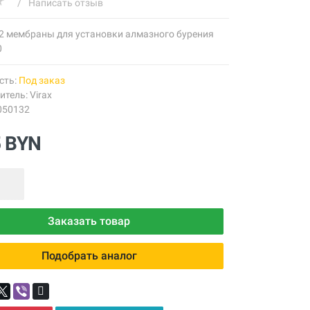
/
Написать отзыв
 2 мембраны для установки алмазного бурения
0
сть:
Под заказ
итель:
Virax
050132
5 BYN
Заказать товар
Подобрать аналог