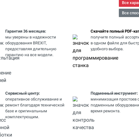
Все хара
Все спос
Гарантия 36 месяцев:
Скачайте полный PDF-кат
мы уверены в надежности
получите полный ассорт
оборудования BREXIT,
в одном файле для быстр
предоставляя длительную
удобного выбора.
гарантию на все модели.
Сервисный центр:
Подменный инструмент:
оперативное обслуживание и
минимизация простоев 
ремонт благодаря технической
подменным оборудовани
базе и оригинальным
время ремонта.
комплектующим.