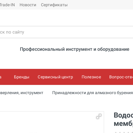
Trade-IN
Новости
Сертификаты
Профессиональный инструмент и оборудование
а
Бренды
Сервисный центр
Полезное
Вопрос-отв
сверления, инструмент
Принадлежности для алмазного бурения
Водос
мемб