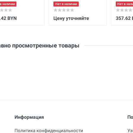
в наличии
Нет в наличии
Нет в нал
.42 BYN
Цену уточняйте
357.62
вно просмотренные товары
Информация
По
Политика конфиденциальности
Уз