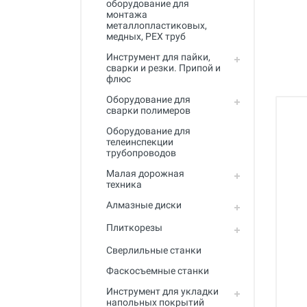
оборудование для
Полный каталог
монтажа
металлопластиковых,
медных, PEX труб
Инструмент для пайки,
сварки и резки. Припой и
флюс
Оборудование для
сварки полимеров
Оборудование для
телеинспекции
трубопроводов
Малая дорожная
техника
Алмазные диски
Плиткорезы
Сверлильные станки
Фаскосъемные станки
Инструмент для укладки
напольных покрытий