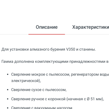
Описание
Характеристик
Для установки алмазного бурения V350 и станины.
Гамма дополнена комплектующими принадлежностями в з
Сверление мокрое с пылесосом, регенератором вод
электрической),
Сверление сухое с пылесосом,
Сверление ручное с коронкой (начиная с Ø 51 мм),
Сверление с вакуумным насосом.