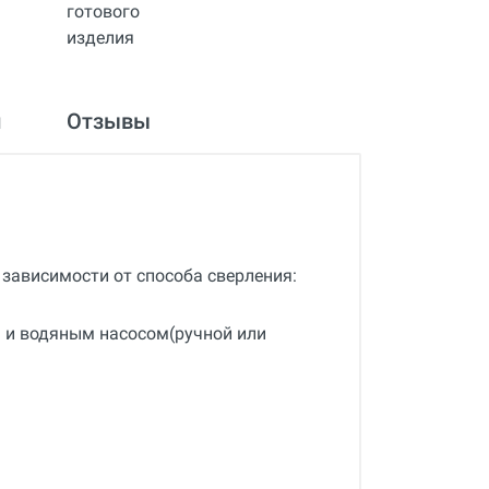
и
Отзывы
ависимости от способа сверления:
ы и водяным насосом(ручной или