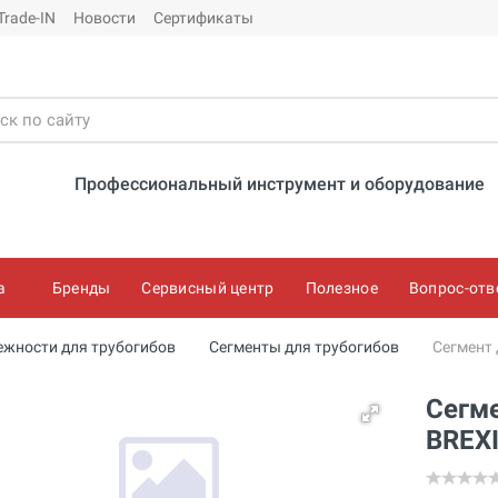
Trade-IN
Новости
Сертификаты
Профессиональный инструмент и оборудование
а
Бренды
Сервисный центр
Полезное
Вопрос-отв
жности для трубогибов
Сегменты для трубогибов
Сегмент 
Сегме
BREXI