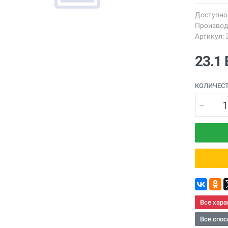
Доступно
Производ
Артикул: 
23.1
КОЛИЧЕС
Все хара
Все спос