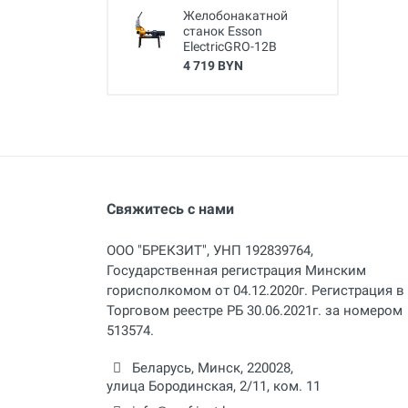
Желобонакатной
станок Esson
ElectricGRO-12B
4 719 BYN
Свяжитесь с нами
ООО "БРЕКЗИТ", УНП 192839764,
Государственная регистрация Минским
горисполкомом от 04.12.2020г. Регистрация в
Торговом реестре РБ 30.06.2021г. за номером
513574.
Беларусь,
Минск
,
220028
,
улица Бородинская, 2/11, ком. 11