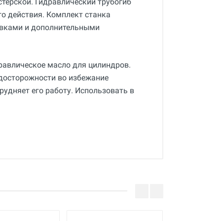
стерской. Гидравлический трубогиб
 действия. Комплект станка
авками и дополнительными
равлическое масло для цилиндров.
досторожности во избежание
рудняет его работу. Использовать в