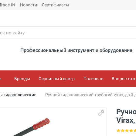
Trade-IN
Новости
Сертификаты
Профессиональный инструмент и оборудование
а
Бренды
Сервисный центр
Полезное
Вопрос-отв
ы гидравлические
Ручной гидравлический трубогиб Virax, до 3
Ручно
Virax