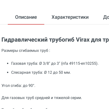
Описание
Характеристики
Д
Гидравлический трубогиб Virax для т
Размеры сгибаемых труб :
Газовая труба: Ø 3/8" до 3" (nfa 49115-en10255).
Слесарная труба: Ø 12 до 50 мм.
Угол сгиба: до 90°.
Для газовых труб средней и тяжелой серии.