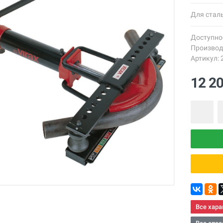
Для сталь
Доступно
Производ
Артикул: 
12 2
Все хара