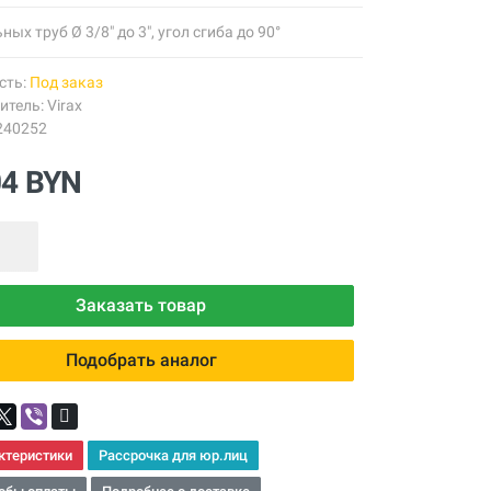
ных труб Ø 3/8" до 3", угол сгиба до 90°
сть:
Под заказ
итель:
Virax
240252
04 BYN
Заказать товар
Подобрать аналог
ктеристики
Рассрочка для юр.лиц