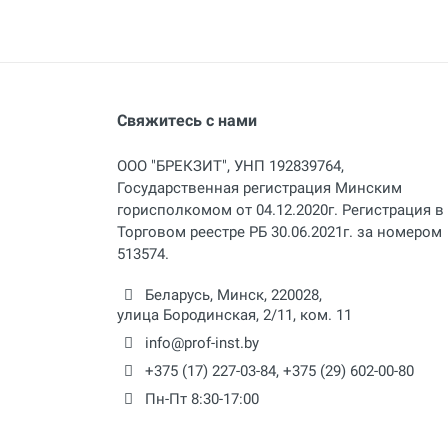
Свяжитесь с нами
ООО "БРЕКЗИТ", УНП 192839764,
Государственная регистрация Минским
горисполкомом от 04.12.2020г. Регистрация в
Торговом реестре РБ 30.06.2021г. за номером
513574.
Беларусь,
Минск
,
220028
,
улица Бородинская, 2/11, ком. 11
info@prof-inst.by
+375 (17) 227-03-84
,
+375 (29) 602-00-80
Пн-Пт 8:30-17:00