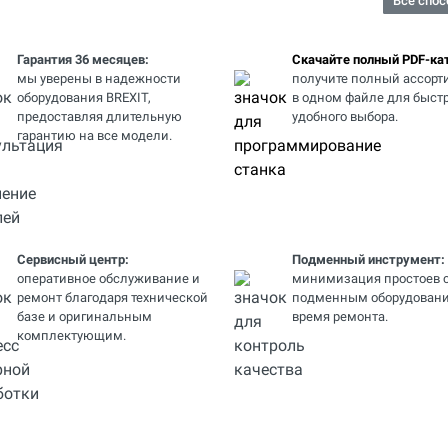
Все спос
Гарантия 36 месяцев:
Скачайте полный PDF-кат
мы уверены в надежности
получите полный ассорт
оборудования BREXIT,
в одном файле для быстр
предоставляя длительную
удобного выбора.
гарантию на все модели.
Сервисный центр:
Подменный инструмент:
оперативное обслуживание и
минимизация простоев 
ремонт благодаря технической
подменным оборудовани
базе и оригинальным
время ремонта.
комплектующим.