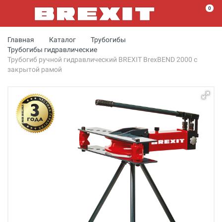
0
Главная
Каталог
Трубогибы
Трубогибы гидравлические
Трубогиб ручной гидравлический BREXIT BrexBEND 2000 с
закрытой рамой