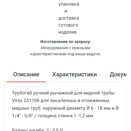
Изготовление по запросу:
оборудование с нужными
характеристиками под ваши задачи.
Описание
Характеристики
Докум
Трубогиб ручной рычажной для медной трубы
Virax 251106 для закаленных и отожжённых
медных труб: наружный диаметр Ø 6 - 18 мм и Ø
1/4" - 5/8" / толщина стенки 1 -1,2 мм.
Радиус изгиба: 2 - 3,5 D.