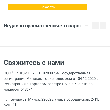
11 мм
Заказать
Размер трубы
Отправить отзыв
6 мм
Недавно просмотренные товары
Свяжитесь с нами
ООО "БРЕКЗИТ", УНП 192839764, Государственная
регистрация Минским горисполкомом от 04.12.2020г.
Регистрация в Торговом реестре РБ 30.06.2021г. за
номером 513574.
Беларусь,
Минск
,
220028
,
улица Бородинская, 2/11,
ком. 11