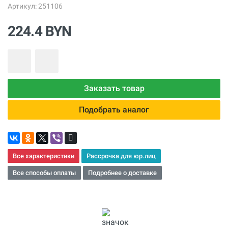
Артикул: 251106
224.4 BYN
Заказать товар
Подобрать аналог
Все характеристики
Рассрочка для юр.лиц
Все способы оплаты
Подробнее о доставке