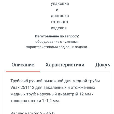
Изготовление по запросу:
оборудование с нужными
характеристиками под ваши задачи.
Описание
Характеристики
Докум
Трубогиб ручной рычажной для медной трубы
Virax 251112 для закаленных и отожжённых
медных труб: наружный диаметр Ø 12 мм /
толщина стенки 1 -1,2 мм.
Радиус изгиба: 2 - 3,5 D.