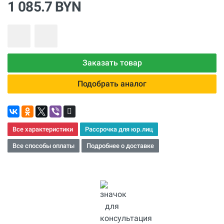
1 085.7 BYN
Заказать товар
Подобрать аналог
Все характеристики
Рассрочка для юр.лиц
Все способы оплаты
Подробнее о доставке