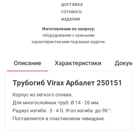
Изготовление по запросу:
оборудование с нужными
характеристиками под ваши задачи.
Описание
Характеристики
Докум
Трубогиб Virax Арбалет 250151
Корпус из легкого сплава.
Для многослойных труб: Ø 14 - 26 мм.
Радиус изгиба: 3 - 4 D. Угол изгиба: до 90 °.
Поставляется в пластиковом чемодане.
Общие
Отзывы о товаре