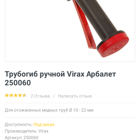
Трубогиб ручной Virax Арбалет
250060
2 Отзыва
/
Написать отзыв
Для отожженных медных труб Ø 10 - 22 мм
Доступность:
Под заказ
Производитель:
Virax
Артикул: 250060