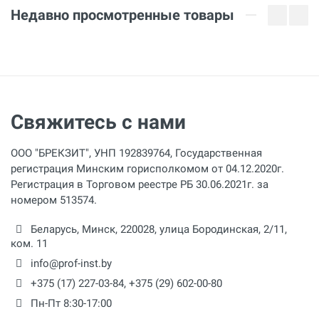
Недавно просмотренные товары
Отправить отзыв
Свяжитесь с нами
ООО "БРЕКЗИТ", УНП 192839764, Государственная
регистрация Минским горисполкомом от 04.12.2020г.
Регистрация в Торговом реестре РБ 30.06.2021г. за
номером 513574.
Беларусь,
Минск
,
220028
,
улица Бородинская, 2/11,
ком. 11
info@prof-inst.by
+375 (17) 227-03-84
,
+375 (29) 602-00-80
Пн-Пт 8:30-17:00