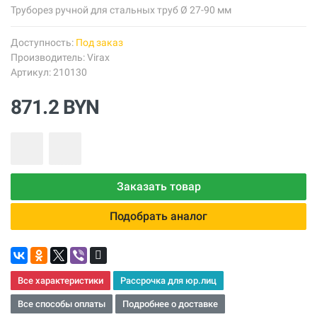
Труборез ручной для стальных труб Ø 27-90 мм
Доступность:
Под заказ
Производитель:
Virax
Артикул: 210130
871.2 BYN
Заказать товар
Подобрать аналог
Все характеристики
Рассрочка для юр.лиц
Все способы оплаты
Подробнее о доставке