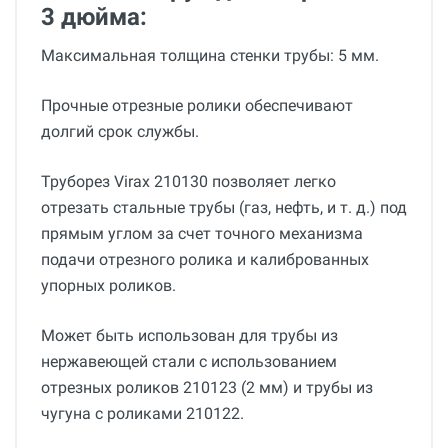
3 дюйма:
Максимальная толщина стенки трубы: 5 мм.
Прочные отрезные ролики обеспечивают
долгий срок службы.
Труборез Virax 210130 позволяет легко
отрезать стальные трубы (газ, нефть, и т. д.) под
прямым углом за счет точного механизма
подачи отрезного ролика и калиброванных
упорных роликов.
Может быть использован для трубы из
нержавеющей стали с использованием
отрезных роликов 210123 (2 мм) и трубы из
чугуна с роликами 210122.
Общие
Добавьте свой отзыв