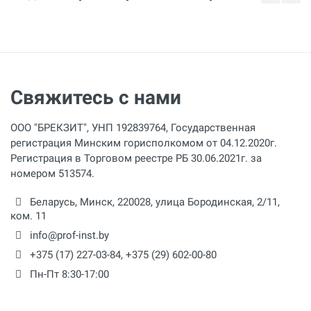
Свяжитесь с нами
ООО "БРЕКЗИТ", УНП 192839764, Государственная
регистрация Минским горисполкомом от 04.12.2020г.
Регистрация в Торговом реестре РБ 30.06.2021г. за
номером 513574.
Беларусь,
Минск
,
220028
,
улица Бородинская, 2/11,
ком. 11
info@prof-inst.by
+375 (17) 227-03-84
,
+375 (29) 602-00-80
Пн-Пт 8:30-17:00