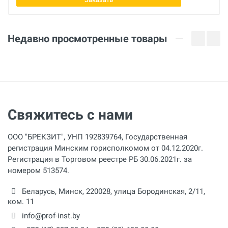
Длина
198 мм
Недавно просмотренные товары
Высота
72 мм
Свяжитесь с нами
ООО "БРЕКЗИТ", УНП 192839764, Государственная
регистрация Минским горисполкомом от 04.12.2020г.
Регистрация в Торговом реестре РБ 30.06.2021г. за
номером 513574.
Беларусь,
Минск
,
220028
,
улица Бородинская, 2/11,
ком. 11
info@prof-inst.by