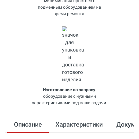
минимизация простоев с
подменным оборудованием на
время ремонта.
Изготовление по запросу:
оборудование с нужными
характеристиками под ваши задачи.
Описание
Характеристики
Докум