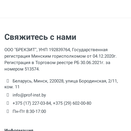
Свяжитесь с нами
ООО "БРЕКЗИТ", УНП 192839764, Государственная
регистрация Минским горисполкомом от 04.12.2020г.
Регистрация в Торговом реестре РБ 30.06.2021г. за
номером 513574.
Беларусь,
Минск
,
220028
,
улица Бородинская, 2/11,
ком. 11
info@prof-inst.by
+375 (17) 227-03-84
,
+375 (29) 602-00-80
Пн-Пт 8:30-17:00
Информация