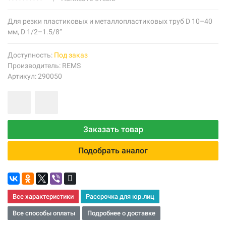
Для резки пластиковых и металлопластиковых труб D 10–40
мм, D 1/2–1.5/8”
Доступность:
Под заказ
Производитель:
REMS
Артикул: 290050
Заказать товар
Подобрать аналог
Все характеристики
Рассрочка для юр.лиц
Все способы оплаты
Подробнее о доставке