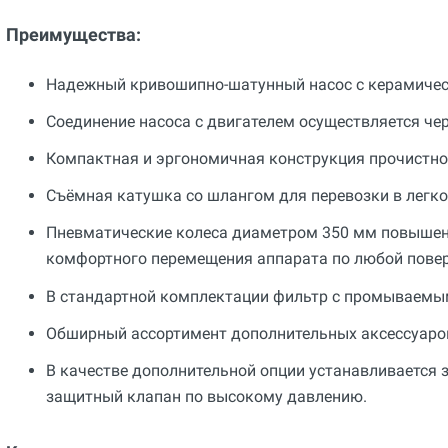
Преимущества:
Надежный кривошипно-шатунный насос с керамиче
Соединение насоса с двигателем осуществляется че
Компактная и эргономичная конструкция прочистн
Съёмная катушка со шлангом для перевозки в легк
Пневматические колеса диаметром 350 мм повышен
комфортного перемещения аппарата по любой повер
В стандартной комплектации фильтр с промываемы
Обширный ассортимент дополнительных аксессуаро
В качестве дополнительной опции устанавливается з
защитный клапан по высокому давлению.