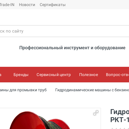
Trade-IN
Новости
Сертификаты
Профессиональный инструмент и оборудование
а
Бренды
Сервисный центр
Полезное
Вопрос-отв
ины для промывки труб
Гидродинамические машины с бензин
Гидр
РКТ-