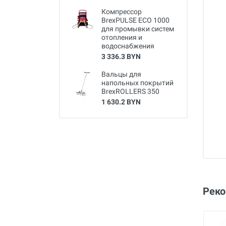
Компрессор
BrexPULSE ECO 1000
для промывки систем
отопления и
водоснабжения
3 336.3 BYN
Вальцы для
напольных покрытий
BrexROLLERS 350
1 630.2 BYN
Рек