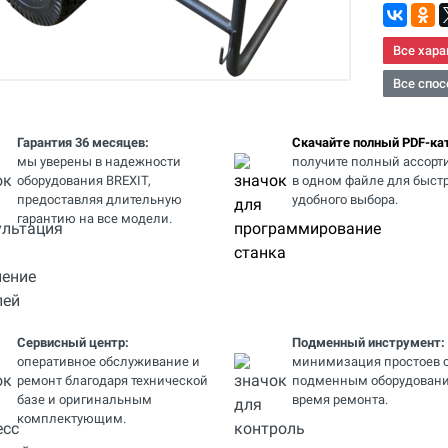
Все хара
Все спос
Гарантия 36 месяцев:
Скачайте полный PDF-кат
мы уверены в надежности
получите полный ассорт
оборудования BREXIT,
в одном файле для быстр
предоставляя длительную
удобного выбора.
гарантию на все модели.
Сервисный центр:
Подменный инструмент:
оперативное обслуживание и
минимизация простоев 
ремонт благодаря технической
подменным оборудовани
базе и оригинальным
время ремонта.
комплектующим.