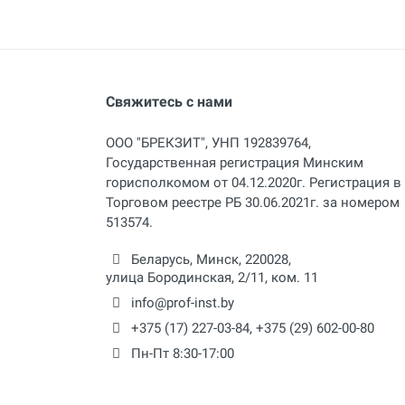
Свяжитесь с нами
ООО "БРЕКЗИТ", УНП 192839764,
Государственная регистрация Минским
горисполкомом от 04.12.2020г. Регистрация в
Торговом реестре РБ 30.06.2021г. за номером
513574.
Беларусь,
Минск
,
220028
,
улица Бородинская, 2/11, ком. 11
info@prof-inst.by
+375 (17) 227-03-84
,
+375 (29) 602-00-80
Пн-Пт 8:30-17:00