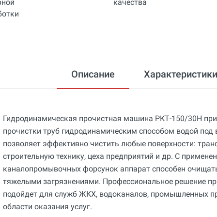
Описание
Характеристик
Гидродинамическая прочистная машина РКТ-150/30Н при
прочистки труб гидродинамическим способом водой под
позволяет эффективно чистить любые поверхности: тран
строительную технику, цеха предприятий и др. С примен
каналопромывочных форсунок аппарат способен очищать
тяжелыми загрязнениями. Профессиональное решение пр
подойдет для служб ЖКХ, водоканалов, промышленных п
области оказания услуг.