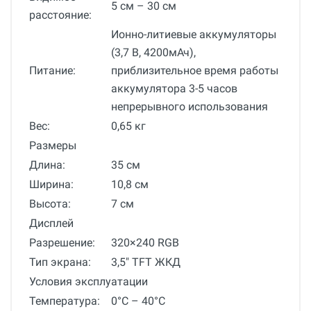
5 см – 30 см
расстояние:
Ионно-литиевые аккумуляторы
(3,7 В, 4200мАч),
Питание:
приблизительное время работы
аккумулятора 3-5 часов
непрерывного использования
Вес:
0,65 кг
Размеры
Длина:
35 см
Ширина:
10,8 см
Высота:
7 см
Дисплей
Разрешение:
320×240 RGB
Тип экрана:
3,5" TFT ЖКД
Условия эксплуатации
Температура:
0°С – 40°С