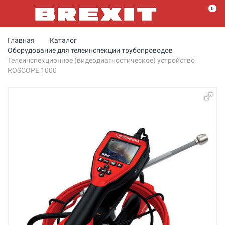
0
Главная
Каталог
Оборудование для телеинспекции трубопроводов
Телеинспекционное (видеодиагностическое) устройство
ROSCOPE 1000