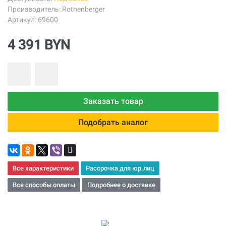
Производитель:
Rothenberger
Артикул: 69600
4 391 BYN
Заказать товар
Подобрать аналог
Все характеристики
Рассрочка для юр.лиц
Все способы оплаты
Подробнее о доставке