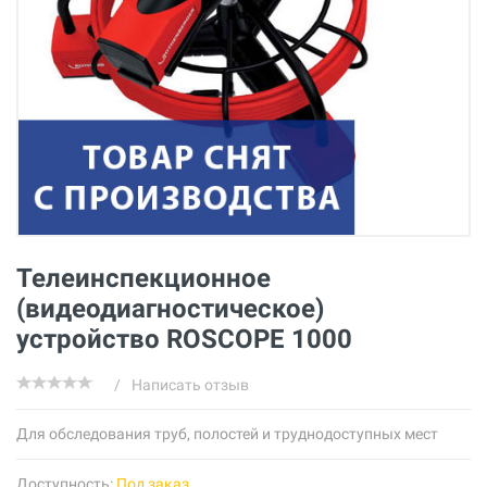
Телеинспекционное
(видеодиагностическое)
устройство ROSCOPE 1000
/
Написать отзыв
Для обследования труб, полостей и труднодоступных мест
Доступность:
Под заказ