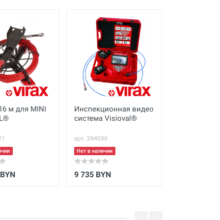
16 м для MINI
Инспекционная видео
MODUL PIPE 
AL®
система Visioval®
21
арт. 294030
арт. 69603
ичии
Нет в наличии
Нет в наличии
 BYN
9 735 BYN
5 602 BYN