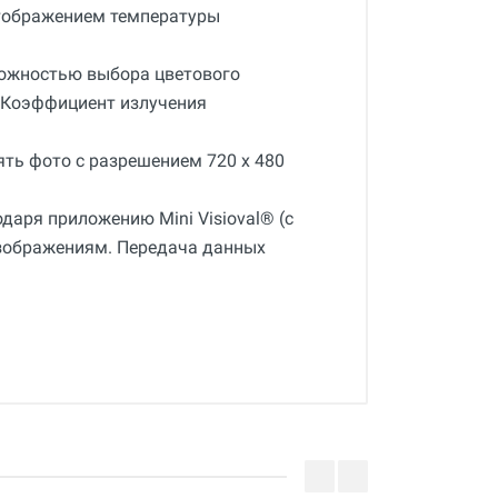
отображением температуры
зможностью выбора цветового
. Коэффициент излучения
ть фото с разрешением 720 x 480
даря приложению Mini Visioval® (с
изображениям. Передача данных