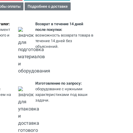
обы оплаты
Подробнее о доставке
алог:
Возврат в течение 14 дней
имент
после покупки:
ого и
возможность возврата товара в
течение 14 дней без
объяснений.
Изготовление по запросу:
с
оборудование с нужными
ем на
характеристиками под ваши
задачи.