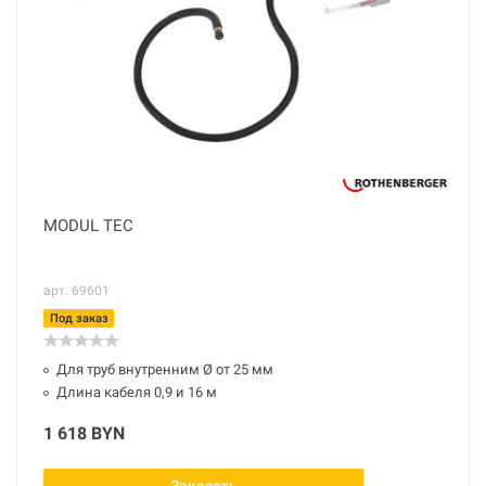
MODUL TEC
арт. 69601
Под заказ
Для труб внутренним Ø от 25 мм
Длина кабеля 0,9 и 16 м
1 618 BYN
Заказать