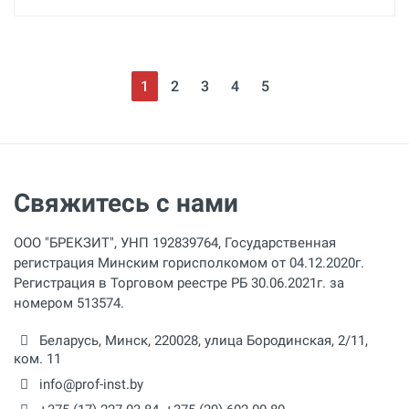
1
2
3
4
5
Свяжитесь с нами
ООО "БРЕКЗИТ", УНП 192839764, Государственная
регистрация Минским горисполкомом от 04.12.2020г.
Регистрация в Торговом реестре РБ 30.06.2021г. за
номером 513574.
Беларусь,
Минск
,
220028
,
улица Бородинская, 2/11,
ком. 11
info@prof-inst.by