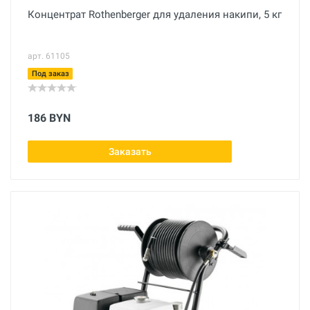
Концентрат Rothenberger для удаления накипи, 5 кг
арт. 61105
Под заказ
186 BYN
Заказать