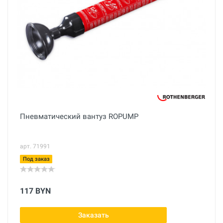
Пневматический вантуз ROPUMP
арт. 71991
Под заказ
117 BYN
Заказать