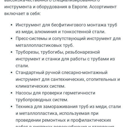
инструмента и оборудования в Европе. Ассортимент
включает в себя:
Инструмент для бесфитингового монтажа труб
из меди, алюминия и тонкостенной стали.
Пресс-системы и сопутствующий инструмент для
металлопластиковых труб.
Труборезы, трубогибы, резьбонарезной
инструмент и станки для работы с трубами из
стали.
Стандартный ручной слесарно-монтажный
инструмент для сантехнических, отопительных и
климатических систем.
Насосы для проверки герметичности
трубопроводных систем.
Техника для замораживания труб из меди, стали
и металлопластика, используемая при
проведении ремонтных и профилактических
работ в системах водоснабжения и отопления.