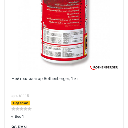
Нейтрализатор Rothenberger, 1 кг
арт. 61115
Под заказ
Вес 1
96 BYN