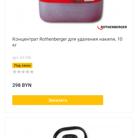
Концентрат Rothenberger для удаления накипи, 10
кг
арт. 61106
Под заказ
298 BYN
Заказать