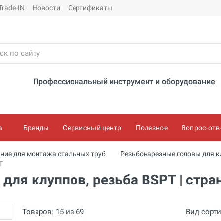
Trade-IN
Новости
Сертификаты
Профессиональный инструмент и оборудование
а
Бренды
Сервисный центр
Полезное
Вопрос-отв
ние для монтажа стальных труб
Резьбонарезные головы для к
T
для клуппов, резьба BSPT | стра
Товаров:
15
из
69
Вид сорт