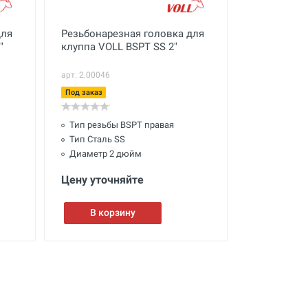
для
Резьбонарезная головка для
"
клуппа VOLL BSPT SS 2"
арт. 2.00046
Под заказ
Тип резьбы BSPT правая
Тип Сталь SS
Диаметр 2 дюйм
Цену уточняйте
В корзину