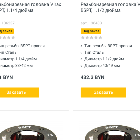
зьбонарезная головка Virax
Резьбонарезная головка V
PT, 1.1/4 дюйма
BSPT, 1.1/2 дюйма
. 136237
арт. 136438
д заказ
Под заказ
ип резьбы BSPT правая
Тип резьбы BSPT правая
ип Сталь
Тип Сталь
иаметр 1.1/4 дюйм
Диаметр 1.1/2 дюйм
иаметр 33/42 мм
Диаметр 40/49 мм
1 BYN
432.3 BYN
Заказать
Заказать