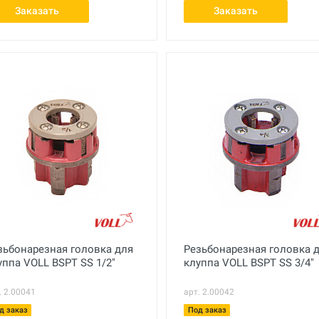
Заказать
Заказать
зьбонарезная головка для
Резьбонарезная головка 
уппа VOLL BSPT SS 1/2"
клуппа VOLL BSPT SS 3/4"
. 2.00041
арт. 2.00042
д заказ
Под заказ