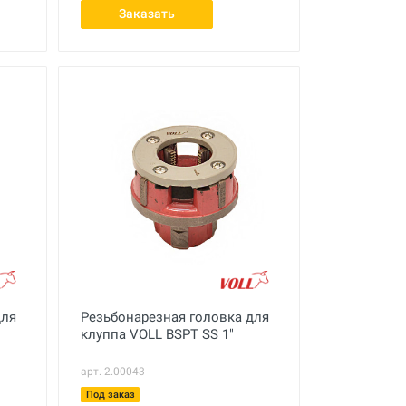
Заказать
для
Резьбонарезная головка для
клуппа VOLL BSPT SS 1"
арт. 2.00043
Под заказ