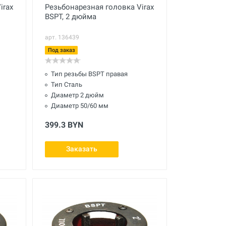
irax
Резьбонарезная головка Virax
BSPT, 2 дюйма
арт. 136439
Под заказ
Тип резьбы BSPT правая
Тип Сталь
Диаметр 2 дюйм
Диаметр 50/60 мм
399.3 BYN
Заказать