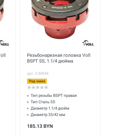
oll
Резьбонарезная головка Voll
BSPT SS, 1.1/4 дюйма
арт. 2.00044
Под заказ
Тип резьбы BSPT правая
Тип Сталь SS
Диаметр 1.1/4 дюйм
Диаметр 33/42 мм
185.13 BYN