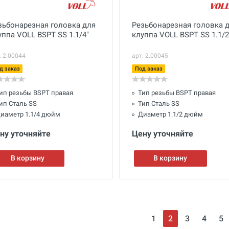
зьбонарезная головка для
Резьбонарезная головка 
уппа VOLL BSPT SS 1.1/4"
клуппа VOLL BSPT SS 1.1/2
. 2.00044
арт. 2.00045
д заказ
Под заказ
ип резьбы BSPT правая
Тип резьбы BSPT правая
ип Сталь SS
Тип Сталь SS
иаметр 1.1/4 дюйм
Диаметр 1.1/2 дюйм
ну уточняйте
Цену уточняйте
В корзину
В корзину
1
2
3
4
5