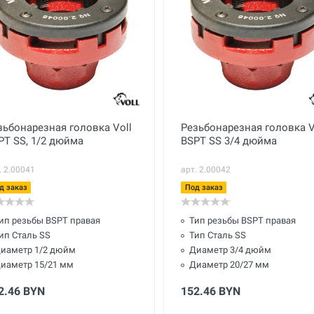
зьбонарезная головка Voll
Резьбонарезная головка V
PT SS, 1/2 дюйма
BSPT SS 3/4 дюйма
. 2.00041
арт. 2.00042
д заказ
Под заказ
ип резьбы BSPT правая
Тип резьбы BSPT правая
ип Сталь SS
Тип Сталь SS
иаметр 1/2 дюйм
Диаметр 3/4 дюйм
иаметр 15/21 мм
Диаметр 20/27 мм
2.46 BYN
152.46 BYN