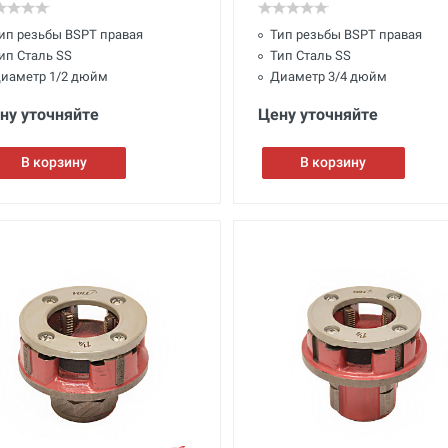
ип резьбы BSPT правая
Тип резьбы BSPT правая
ип Сталь SS
Тип Сталь SS
иаметр 1/2 дюйм
Диаметр 3/4 дюйм
ну уточняйте
Цену уточняйте
В корзину
В корзину