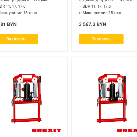
DR 11, 17, 17.6
SDR 11, 17, 17.6
акс. усилие 16 тонн
Макс. усилие 15 тонн
481 BYN
3 567.3 BYN
Заказать
Заказать