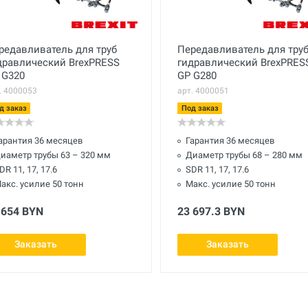
редавливатель для труб
Передавливатель для тру
дравлический BrexPRESS
гидравлический BrexPRES
 G320
GP G280
. 4000053
арт. 4000051
д заказ
Под заказ
арантия 36 месяцев
Гарантия 36 месяцев
иаметр трубы 63 – 320 мм
Диаметр трубы 68 – 280 мм
DR 11, 17, 17.6
SDR 11, 17, 17.6
акс. усилие 50 тонн
Макс. усилие 50 тонн
 654 BYN
23 697.3 BYN
Заказать
Заказать