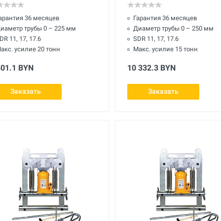
арантия 36 месяцев
Гарантия 36 месяцев
иаметр трубы 0 – 225 мм
Диаметр трубы 0 – 250 мм
DR 11, 17, 17.6
SDR 11, 17, 17.6
акс. усилие 20 тонн
Макс. усилие 15 тонн
501.1 BYN
10 332.3 BYN
Заказать
Заказать