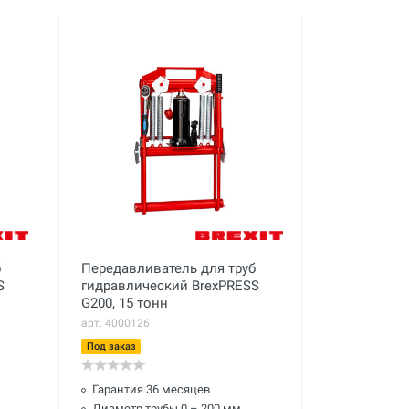
б
Передавливатель для труб
S
гидравлический BrexPRESS
G200, 15 тонн
арт. 4000126
Под заказ
Гарантия 36 месяцев
Диаметр трубы 0 – 200 мм