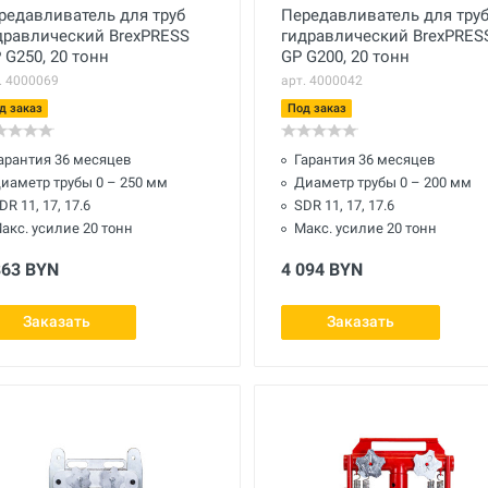
редавливатель для труб
Передавливатель для тру
дравлический BrexPRESS
гидравлический BrexPRES
 G250, 20 тонн
GP G200, 20 тонн
. 4000069
арт. 4000042
д заказ
Под заказ
арантия 36 месяцев
Гарантия 36 месяцев
иаметр трубы 0 – 250 мм
Диаметр трубы 0 – 200 мм
DR 11, 17, 17.6
SDR 11, 17, 17.6
акс. усилие 20 тонн
Макс. усилие 20 тонн
863 BYN
4 094 BYN
Заказать
Заказать