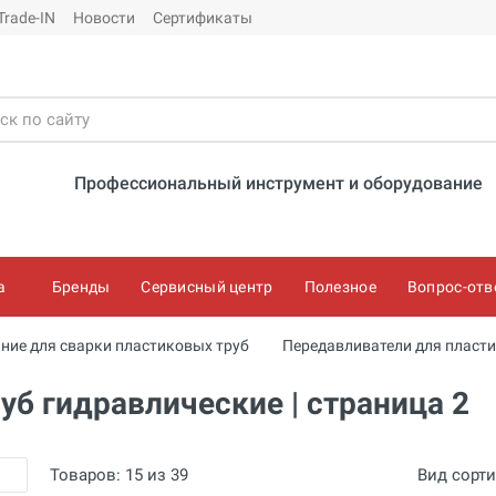
Trade-IN
Новости
Сертификаты
Профессиональный инструмент и оборудование
а
Бренды
Сервисный центр
Полезное
Вопрос-отв
ние для сварки пластиковых труб
Передавливатели для пласт
уб гидравлические | страница 2
Товаров:
15
из
39
Вид сорт