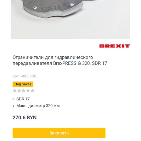
Ограничители для гидравлического
передавливателя BrexPRESS G 320, SDR 17
арт. 4000526
Под заказ
SDR 17
Макс. диаметр 320 мм
270.6 BYN
Заказать