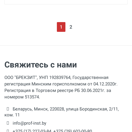
1
2
Свяжитесь с нами
ООО "БРЕКЗИТ", УНП 192839764, Государственная
регистрация Минским горисполкомом от 04.12.2020г.
Регистрация в Торговом реестре РБ 30.06.2021г. за
номером 513574.
Беларусь,
Минск
,
220028
,
улица Бородинская, 2/11,
ком. 11
info@prof-inst.by
+375 (17) 227-03-84
,
+375 (29) 602-00-80