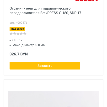
Ограничители для гидравлического
передавливателя BrexPRESS G 180, SDR 17
арт. 4000476
Под заказ
SDR 17
Макс. диаметр 180 мм
326.7 BYN
Заказать