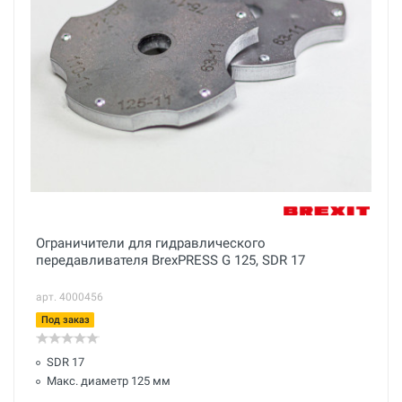
Ограничители для гидравлического
передавливателя BrexPRESS G 125, SDR 17
арт. 4000456
Под заказ
SDR 17
Макс. диаметр 125 мм