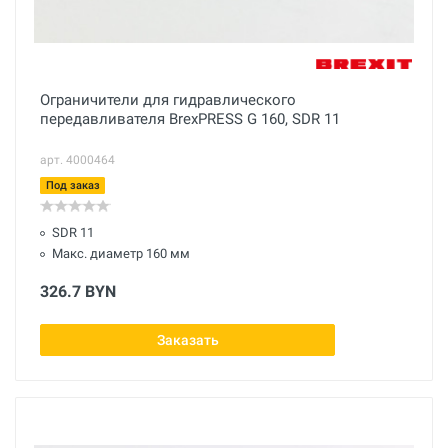
Ограничители для гидравлического
передавливателя BrexPRESS G 160, SDR 11
арт. 4000464
Под заказ
SDR 11
Макс. диаметр 160 мм
326.7 BYN
Заказать