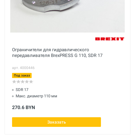
Ограничители для гидравлического
передавливателя BrexPRESS G 110, SDR 17
арт. 4000446
Под заказ
SDR 17
Макс. диаметр 110 мм
270.6 BYN
Заказать