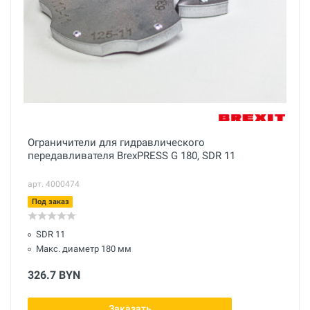
Ограничители для гидравлического
передавливателя BrexPRESS G 180, SDR 11
арт. 4000474
Под заказ
SDR 11
Макс. диаметр 180 мм
326.7 BYN
Заказать