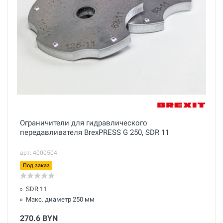
Ограничители для гидравлического
передавливателя BrexPRESS G 250, SDR 11
арт. 4000504
Под заказ
SDR 11
Макс. диаметр 250 мм
270.6 BYN