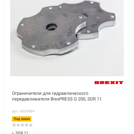
Ограничители для гидравлического
передавливателя BrexPRESS G 200, SDR 11
арт. 4000484
Под заказ
SDR 11