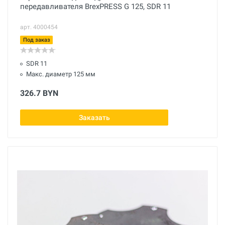
передавливателя BrexPRESS G 125, SDR 11
арт. 4000454
Под заказ
SDR 11
Макс. диаметр 125 мм
326.7 BYN
Заказать