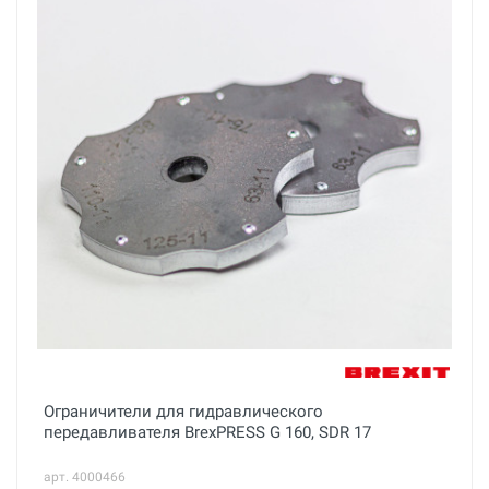
Ограничители для гидравлического
передавливателя BrexPRESS G 160, SDR 17
арт. 4000466