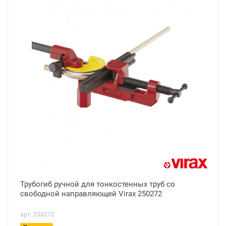
Трубогиб ручной для тонкостенных труб со
свободной направляющей Virax 250272
арт. 250272