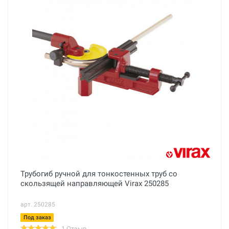
Трубогиб ручной для тонкостенных труб со
скользящей направляющей Virax 250285
арт. 250285
Под заказ
1 Отзыв