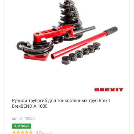
Ручной трубогиб для тонкостенных труб Brexit
BrexBEND A 1000
арт. 3110000
В наличии
4 Отзыва