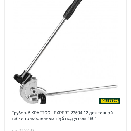
Трубогиб KRAFTOOL EXPERT 23504-12 для точной
гибки тонкостенных труб под углом 180°
арт. 23504-12