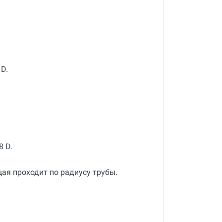
 D.
8 D.
ая проходит по радиусу трубы.