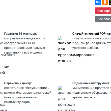
Все хара
Все спос
Гарантия 36 месяцев:
Скачайте полный PDF-кат
мы уверены в надежности
получите полный ассорт
оборудования BREXIT,
в одном файле для быстр
предоставляя длительную
удобного выбора.
гарантию на все модели.
Сервисный центр:
Подменный инструмент:
оперативное обслуживание и
минимизация простоев 
ремонт благодаря технической
подменным оборудовани
базе и оригинальным
время ремонта.
комплектующим.