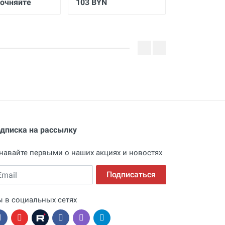
точняйте
103 BYN
264 BYN
дписка на рассылку
навайте первыми о наших акциях и новостях
ail
Подписаться
 в социальных сетях