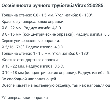
Особенности ручного трубогибаVirax 250285:
Толщина стенки: 0,8 - 1,5 мм. Угол изгиба: 0 - 180°.
Красные универсальные оправки:
Ø 8 - 22 мм. Радиус изгиба: 4,3 D.
Ø 8 - 16 мм (концентрические оправки). Радиус изгиба: 6,5
Серые универсальные оправки:
Ø 5/16 - 7/8". Радиус изгиба: 4,3 D.
Толщина стенки: 1 - 1,5 мм. Угол изгиба: 0 - 180°.
Желтые стандартные оправки:
Ø 10 - 22 мм. Радиус изгиба: 3,5 D.
Ø 10 - 18 мм (концентрические оправки). Радиус изгиба: 5,
Со свободной направляющей.
Обеспечивает качественную отделку, так как направляющ
*Универсальная оправка
Общие
Отзывы о товаре