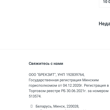
10 
Неда
Свяжитесь с нами
ООО "БРЕКЗИТ", УНП 192839764,
Государственная регистрация Минским
горисполкомом от 04.12.2020г. Регистрация в
Торговом реестре РБ 30.06.2021г. за номером
513574.
Беларусь,
Минск
,
220028
,