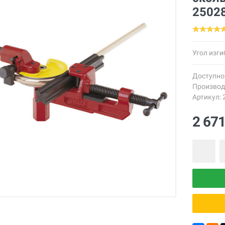
2502
Угол изгиб
Доступно
Производ
Артикул: 
2 67