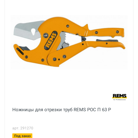
Ножницы для отрезки труб REMS РОС П 63 P
арт. 291270
Под заказ